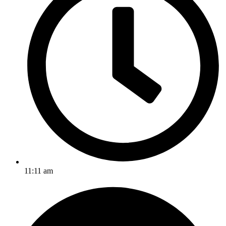
11:11 am