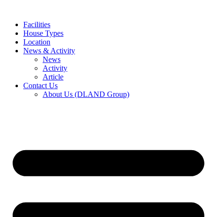
Skip
to
Facilities
content
House Types
Location
News & Activity
News
Activity
Article
Contact Us
About Us (DLAND Group)