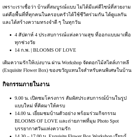
เพราะเราเชื่อว่า บ้านที่สมบูรณ์แบบ ไม่ได้มีแค่ดีไซน์ที่สวยงาม
แต่คือพื้นที่ที่ทุกคนในครอบครัวได้ใช้ชีวิตร่วมกัน ได้ดูแลกัน
และได้สร้างความทรงจำดี ๆ ในทุกวัน
4 สัปดาห์ 4 ประสบการณ์แห่งความสุข ที่ออกแบบมาเพื่อ
ทุกช่วงวัย
14 ก.พ. | BLOOMS OF LOVE
เติมความรักให้เบ่งบาน ผ่าน Workshop จัดดอกไม้สไตล์เกาหลี
(Exquisite Flower Box) ของขวัญแทนใจสำหรับคนพิเศษในบ้าน
กิจกรรมภายในงาน
9.00 น. เปิดชมโครงการ สัมผัสประสบการณ์บ้านในรูป
แบบใหม่ ที่คิดมาให้ครบ
14.00 น. เยี่ยมชมบ้านตัวอย่าง พร้อมร่วมกิจกรรม
BLOOMS OF LOVE และถ่ายภาพที่มุม Photo Spot
บรรยากาศวันแห่งความรัก
14.30 – 17.00 น. Exquisite Flower Box Workshop เรียนรู้