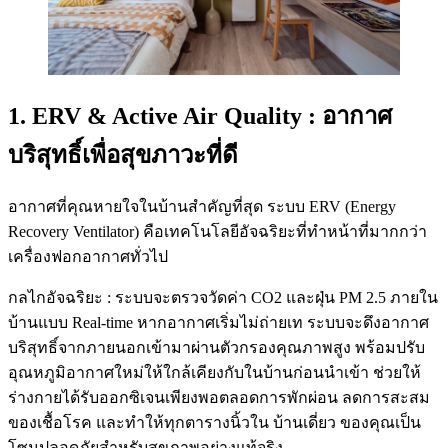
1. ERV & Active Air Quality : อากาศ
บริสุทธิ์เพื่อสุขภาวะที่ดี
อากาศที่คุณหายใจในบ้านสำคัญที่สุด ระบบ ERV (Energy
Recovery Ventilator) คือเทคโนโลยีอัจฉริยะที่ทำหน้าที่มากกว่า
เครื่องฟอกอากาศทั่วไป
กลไกอัจฉริยะ : ระบบจะตรวจวัดค่า CO2 และฝุ่น PM 2.5 ภายใน
บ้านแบบ Real-time หากอากาศเริ่มไม่ถ่ายเท ระบบจะดึงอากาศ
บริสุทธิ์จากภายนอกเข้ามาผ่านตัวกรองคุณภาพสูง พร้อมปรับ
อุณหภูมิอากาศใหม่ให้ใกล้เคียงกับในบ้านก่อนนำเข้า ช่วยให้
ร่างกายได้รับออกซิเจนเพียงพอตลอดการพักผ่อน ลดการสะสม
ของเชื้อโรค และทำให้ทุกตารางนิ้วใน บ้านเดี่ยว ของคุณเป็น
โซนปลอดภัยสำหรับสุขภาพอย่างแท้จริง