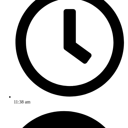
11:38 am