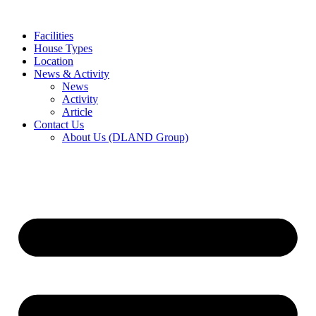
Skip
to
Facilities
content
House Types
Location
News & Activity
News
Activity
Article
Contact Us
About Us (DLAND Group)