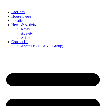
Skip
to
Facilities
content
House Types
Location
News & Activity
News
Activity
Article
Contact Us
About Us (DLAND Group)