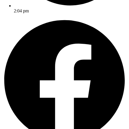
2:04 pm