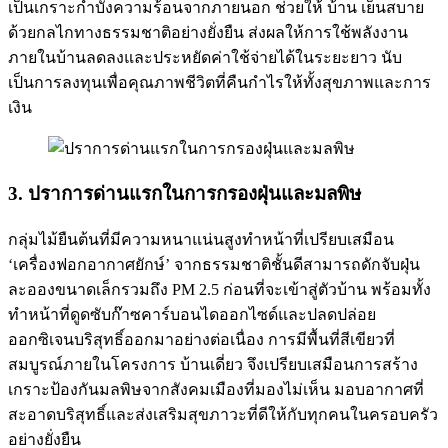
เป็นเกราะกำบังความร้อนจากภายนอก ช่วยให้ บ้าน เย็นสบาย
ด้วยกลไกทางธรรมชาติอย่างยั่งยืน ส่งผลให้การใช้พลังงาน
ภายในบ้านลดลงและประหยัดค่าใช้จ่ายได้ในระยะยาว นับ
เป็นการลงทุนเพื่อคุณภาพชีวิตที่คืนกำไรให้ทั้งสุขภาพและการ
เงิน
3. ปราการด่านแรกในการกรองฝุ่นและมลพิษ
กลุ่มไม้ยืนต้นที่มีความหนาแน่นสูงทำหน้าที่เปรียบเสมือน
‘เครื่องฟอกอากาศยักษ์’ จากธรรมชาติชั้นดีสามารถดักจับฝุ่น
ละอองขนาดเล็กรวมถึง PM 2.5 ก่อนที่จะเข้าสู่ตัวบ้าน พร้อมทั้ง
ทำหน้าที่ดูดซับก๊าซคาร์บอนไดออกไซด์และปลดปล่อย
ออกซิเจนบริสุทธิ์ออกมาอย่างต่อเนื่อง การมีพื้นที่สีเขียวที่
สมบูรณ์ภายในโครงการ บ้านเดี่ยว จึงเปรียบเสมือนการสร้าง
เกราะป้องกันมลพิษจากสังคมเมืองที่มองไม่เห็น มอบอากาศที่
สะอาดบริสุทธิ์และส่งเสริมสุขภาวะที่ดีให้กับทุกคนในครอบครัว
อย่างยั่งยืน