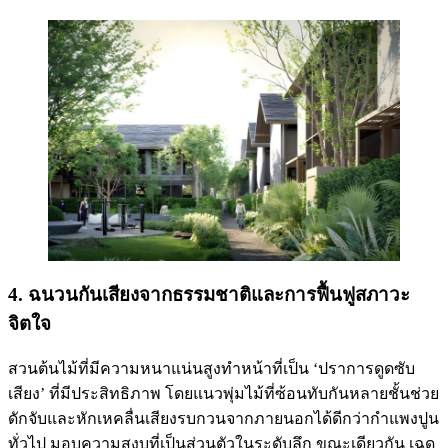
4. ฉนวนกันเสียงจากธรรมชาติและการฟื้นฟูสภาวะ
จิตใจ
สวนต้นไม้ที่มีความหนาแน่นสูงทำหน้าที่เป็น ‘ปราการดูดซับ
เสียง’ ที่มีประสิทธิภาพ โดยแนวพุ่มไม้ที่ซ้อนทับกันหลายชั้นช่วย
ดักจับและหักเหคลื่นเสียงรบกวนจากภายนอกได้ดีกว่ากำแพงปูน
ทั่วไป มอบความสงบที่เป็นส่วนตัวในระดับลึก ขณะเดียวกัน เฉด